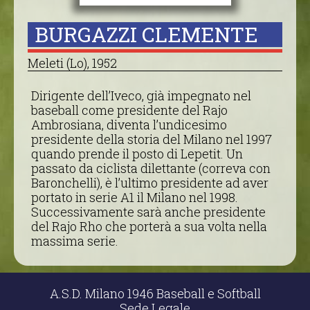
BURGAZZI CLEMENTE
Meleti (Lo), 1952
Dirigente dell’Iveco, già impegnato nel
baseball come presidente del Rajo
Ambrosiana, diventa l’undicesimo
presidente della storia del Milano nel 1997
quando prende il posto di Lepetit. Un
passato da ciclista dilettante (correva con
Baronchelli), è l’ultimo presidente ad aver
portato in serie A1 il Milano nel 1998.
Successivamente sarà anche presidente
del Rajo Rho che porterà a sua volta nella
massima serie.
A.S.D. Milano 1946 Baseball e Softball
Sede Legale