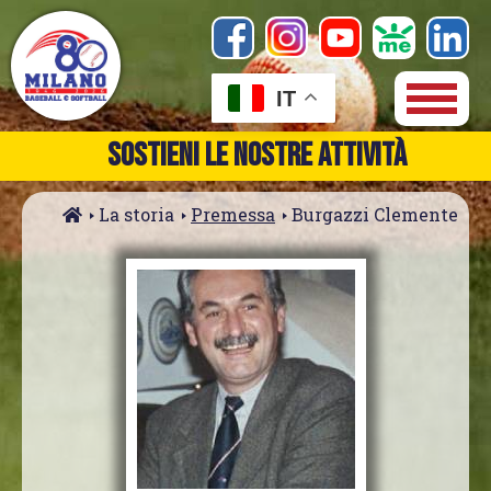
IT
SOSTIENI LE NOSTRE ATTIVITÀ
La storia
Premessa
Burgazzi Clemente